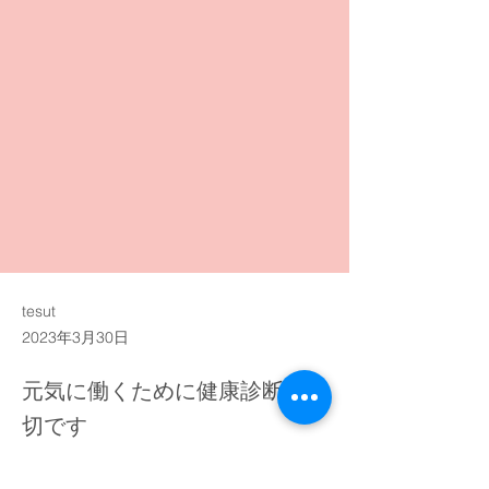
tesut
2023年3月30日
元気に働くために健康診断が大
切です
Previous
健康診断申し込んでね
Next