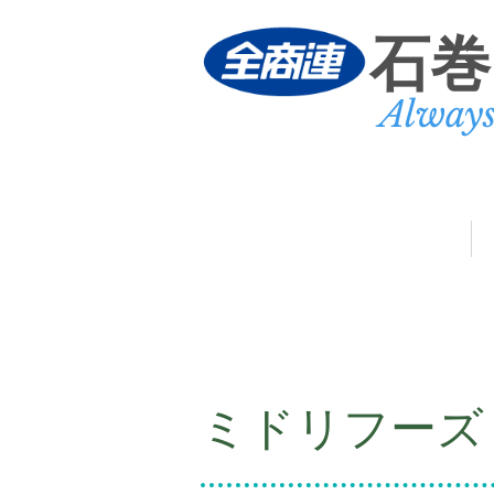
石巻
Alway
民商ニュース
サービス
ミドリフーズ