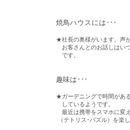
焼鳥ハウスには･･･
★社長の奥様がいます。声
お客さんとのお話しはい
です。
趣味は･･･
★ガーデニングで時間があ
しているようです。
最近は携帯をスマホに変
（テトリス･パズル）
を楽