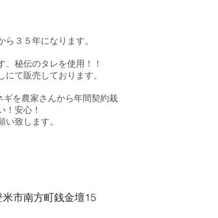
業から３５年になります。
す、秘伝のタレを使用！！
しにて販売しております。
ネギを農家さんから
年間契約栽
い！安心！
くお願い致します。
5 登米市南方町銭金壇15