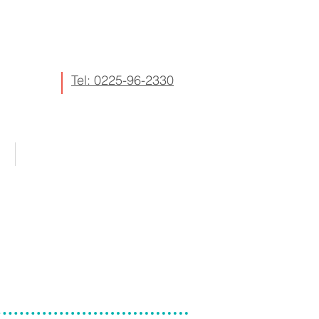
Tel: 0225-96-2330
More