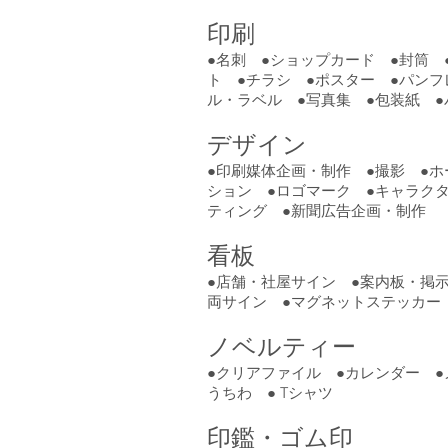
印刷
●名刺 ●ショップカード ●封筒 
ト ●チラシ ●ポスター ●パンフ
ル・ラベル ●写真集 ●包装紙 
デザイン
●印刷媒体企画・制作 ●撮影 ●
ション ●ロゴマーク ●キャラク
ティング ●新聞広告企画・制作
看板
●店舗・社屋サイン ●案内板・掲
両サイン ●マグネットステッカー
ノベルティー
●クリアファイル ●カレンダー ●
うちわ ● Tシャツ
印鑑・ゴム印