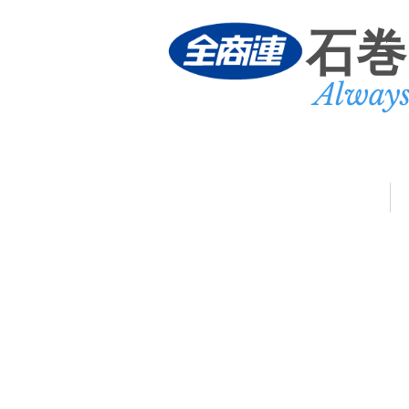
石巻
Alway
民商ニュース
サービス