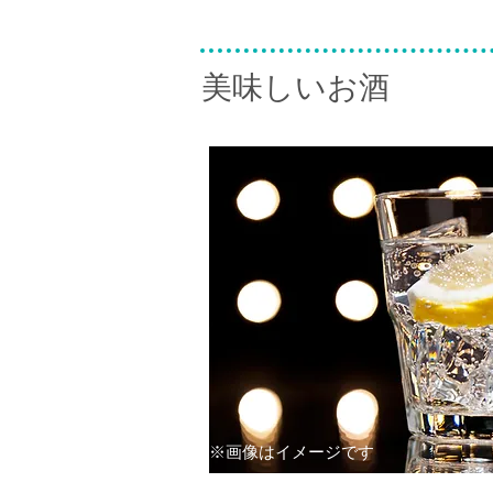
​美味しいお酒
※画像はイメージです