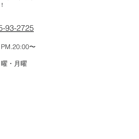
！
5-93-2725
M.20:00〜
00
日曜・月曜