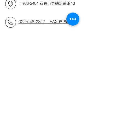
〒986-2404 石巻市寄磯浜前浜13
0225-48-2317
FAX98-8676
営業時間：AM.8:00〜
PM.17:00
休業日：日・祝祭日