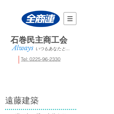
石巻民主商工会
Always
いつもあなたと…
Tel: 0225-96-2330
サービス
​遠藤建築