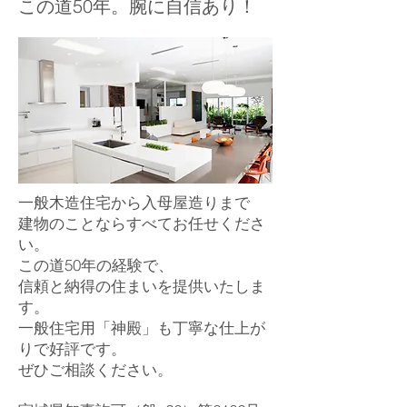
この道50年。腕に自信あり！
一般木造住宅から入母屋造りまで
建物のことならすべてお任せくださ
い。
この道50年の経験で、
信頼と納得の住まいを提供いたしま
す。
一般住宅用「神殿」も丁寧な仕上が
りで好評です。
ぜひご相談ください。