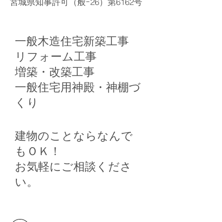
宮城県知事許可（般ｰ26）第6162号
一般木造住宅新築工事
リフォーム工事
増築・改築工事
一般住宅用神殿・神棚づ
くり
建物のことならなんで
もＯＫ！
お気軽にご相談くださ
い。